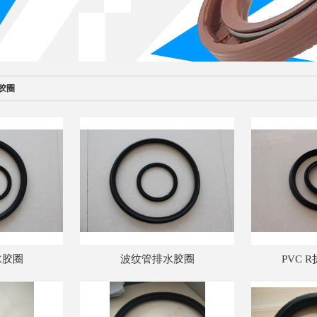
胶圈
水胶圈
波纹管排水胶圈
PVC 