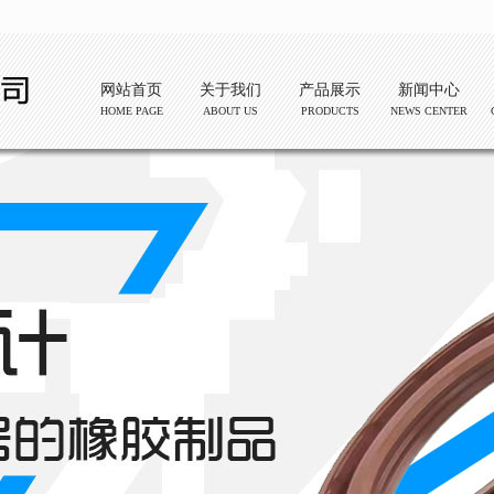
网站首页
关于我们
产品展示
新闻中心
HOME PAGE
ABOUT US
PRODUCTS
NEWS CENTER