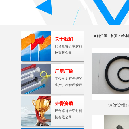
当前位置：
首页
>
给水
关于我们
邢台卓睿垚密封科
技有限公司...
厂房厂貌
本公司拥有先进的
生产、检验经验设
备及…
荣誉资质
波纹管排
邢台卓睿垚密封科
技有限公司...