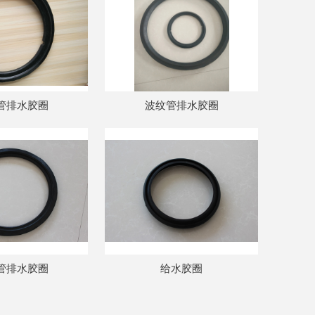
管排水胶圈
波纹管排水胶圈
管排水胶圈
给水胶圈