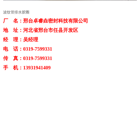
波纹管排水胶圈
厂 名：邢台卓睿垚密封科技有限公司
地 址：河北省邢台市任县开发区
经 理：吴经理
电 话：0319-7599331
传 真：0319-7599331
手 机：13931941409