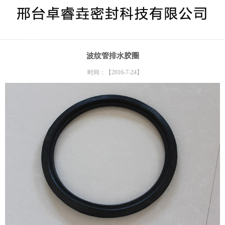
> 给水胶圈
波纹管排水胶圈
时间：【2016-7-24】