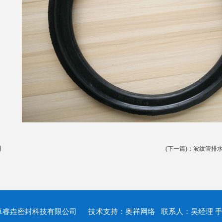
圈
(下一篇)：
波纹管排
台卓睿垚密封科技有限公司 技术支持：
奥祥网络
联系人：吴经理 手机：