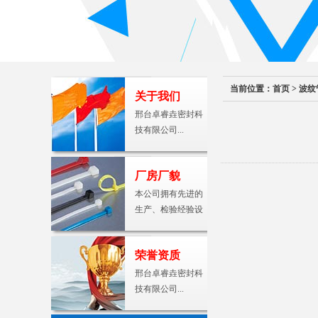
当前位置：
首页
>
波纹
关于我们
邢台卓睿垚密封科
技有限公司...
厂房厂貌
本公司拥有先进的
生产、检验经验设
备及…
荣誉资质
邢台卓睿垚密封科
技有限公司...