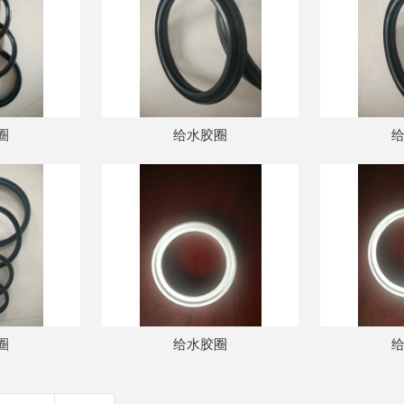
圈
给水胶圈
圈
给水胶圈