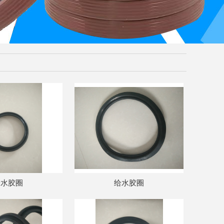
给水胶圈
给水胶圈