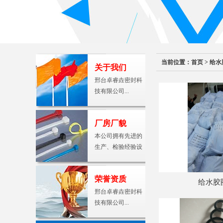
当前位置：
首页
>
给水
关于我们
邢台卓睿垚密封科
技有限公司...
厂房厂貌
本公司拥有先进的
生产、检验经验设
备及…
荣誉资质
给水胶
邢台卓睿垚密封科
技有限公司...