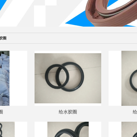
胶圈
圈
给水胶圈