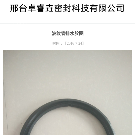
> 给水胶圈
波纹管排水胶圈
时间：【2016-7-24】