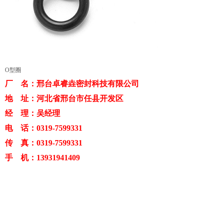
O型圈
厂 名：邢台卓睿垚密封科技有限公司
地 址：河北省邢台市任县开发区
经 理：吴经理
电 话：0319-7599331
传 真：0319-7599331
手 机：13931941409