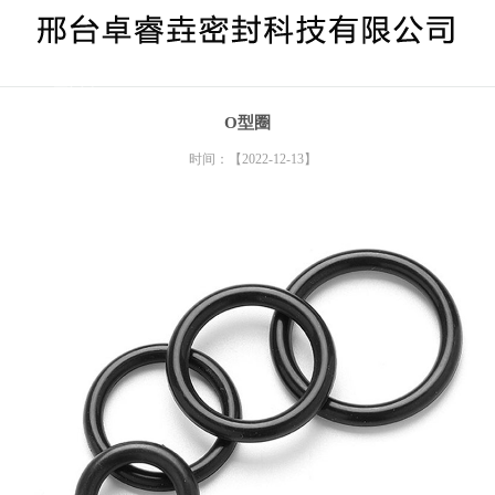
> O型胶圈
O型圈
时间：【2022-12-13】