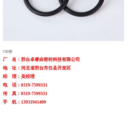
O型圈
厂 名：邢台卓睿垚密封科技有限公司
地 址：河北省邢台市任县开发区
经 理：吴经理
电 话：0319-7599331
传 真：0319-7599331
手 机：13931941409