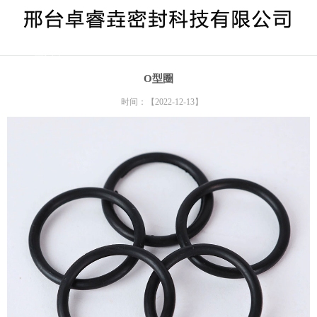
> O型胶圈
O型圈
时间：【2022-12-13】