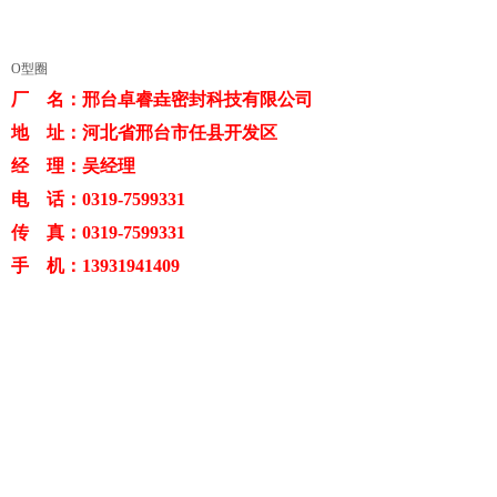
O型圈
厂 名：邢台卓睿垚密封科技有限公司
地 址：河北省邢台市任县开发区
经 理：吴经理
电 话：0319-7599331
传 真：0319-7599331
手 机：13931941409