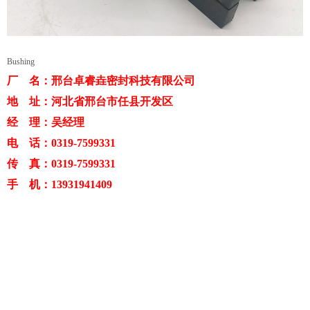
Bushing
厂 名：邢台卓睿垚密封科技有限公司
地 址：河北省邢台市任县开发区
经 理：吴经理
电 话：0319-7599331
传 真：0319-7599331
手 机：13931941409